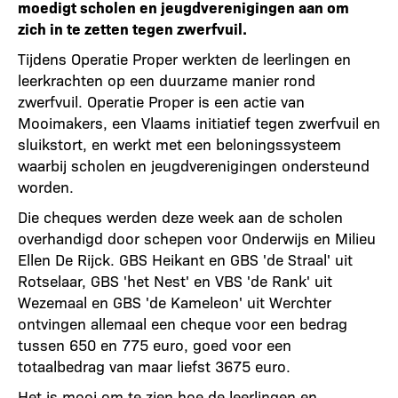
moedigt scholen en jeugdverenigingen aan om
zich in te zetten tegen zwerfvuil.
Tijdens Operatie Proper werkten de leerlingen en
leerkrachten op een duurzame manier rond
zwerfvuil. Operatie Proper is een actie van
Mooimakers, een Vlaams initiatief tegen zwerfvuil en
sluikstort, en werkt met een beloningssysteem
waarbij scholen en jeugdverenigingen ondersteund
worden.
Die cheques werden deze week aan de scholen
overhandigd door schepen voor Onderwijs en Milieu
Ellen De Rijck. GBS Heikant en GBS 'de Straal' uit
Rotselaar, GBS 'het Nest' en VBS 'de Rank' uit
Wezemaal en GBS 'de Kameleon' uit Werchter
ontvingen allemaal een cheque voor een bedrag
tussen 650 en 775 euro, goed voor een
totaalbedrag van maar liefst 3675 euro.
Het is mooi om te zien hoe de leerlingen en