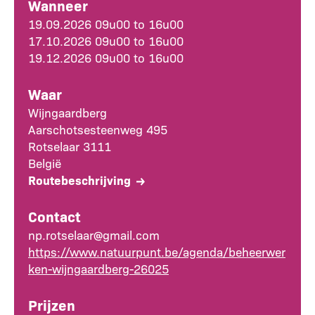
Wanneer
19.09.2026 09u00 to 16u00
17.10.2026 09u00 to 16u00
19.12.2026 09u00 to 16u00
Waar
Wijngaardberg
Aarschotsesteenweg 495
Rotselaar
3111
België
Routebeschrijving
Contact
np.rotselaar@gmail.com
https://www.natuurpunt.be/agenda/beheerwer
ken-wijngaardberg-26025
Prijzen