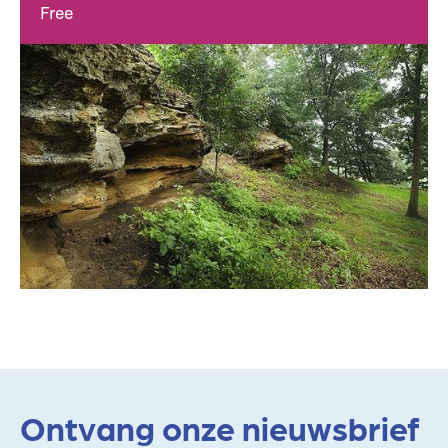
Free
Ontvang onze nieuwsbrief