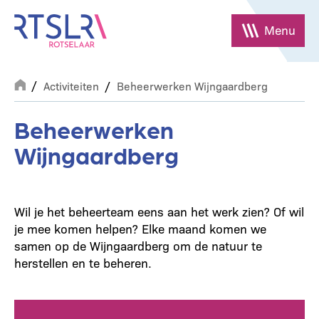
Overslaan
en
Menu
naar
de
Breadcrumb
inhoud
Activiteiten
Beheerwerken Wijngaardberg
gaan
Beheerwerken
Wijngaardberg
Wil je het beheerteam eens aan het werk zien? Of wil
je mee komen helpen? Elke maand komen we
samen op de Wijngaardberg om de natuur te
herstellen en te beheren.