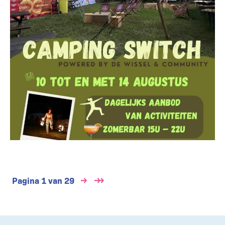
Paginering
Pagina 1 van 29