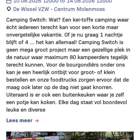
10.08.2026 12u00 to 14.08.2026 12u00
De Wissel VZW - Centrum Molenmoes
Camping Switch: Wat? Een kei-toffe camping waar
écht iedereen terecht kan voor een korte maar
onvergetelijke vakantie. Of je nu graag 1 nachtje
blijft of 4 ... het kan allemaal! Camping Switch is
geen mega groot project maar een gezellige plek in
de natuur waar maximum 80 kampeerders tegelijk
terecht kunnen. Voor de bourgondiërs onder ons
kan je een heerlijk ontbijt voor groot- of klein
bestellen en onze foodtrucks zorgen ervoor dat de
maag ook later op de dag niet gaat knorren.
Uiteraard is er ook een buitenkeuken waar je zelf
een potje kan koken. Elke dag staat vol boordevol
leuke en diverse
Lees meer