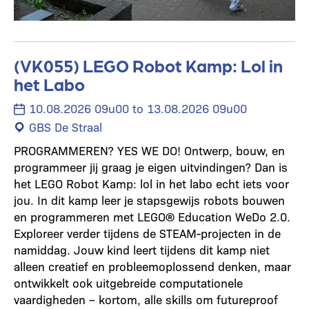
(VK055) LEGO Robot Kamp: Lol in
het Labo
10.08.2026 09u00 to 13.08.2026 09u00
GBS De Straal
PROGRAMMEREN? YES WE DO! Ontwerp, bouw, en
programmeer jij graag je eigen uitvindingen? Dan is
het LEGO Robot Kamp: lol in het labo echt iets voor
jou. In dit kamp leer je stapsgewijs robots bouwen
en programmeren met LEGO® Education WeDo 2.0.
Exploreer verder tijdens de STEAM-projecten in de
namiddag. Jouw kind leert tijdens dit kamp niet
alleen creatief en probleemoplossend denken, maar
ontwikkelt ook uitgebreide computationele
vaardigheden – kortom, alle skills om futureproof