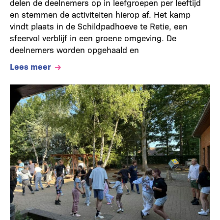
delen de deelnemers op in leefgroepen per leeftijd
en stemmen de activiteiten hierop af. Het kamp
vindt plaats in de Schildpadhoeve te Retie, een
sfeervol verblijf in een groene omgeving. De
deelnemers worden opgehaald en
Lees meer