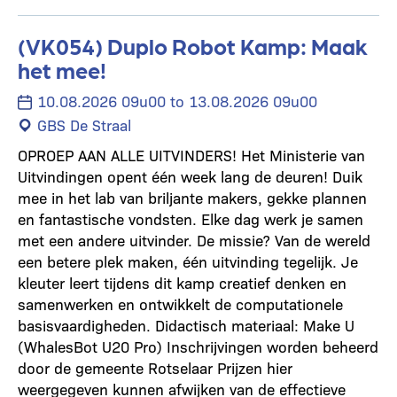
(VK054) Duplo Robot Kamp: Maak
het mee!
10.08.2026 09u00 to 13.08.2026 09u00
GBS De Straal
OPROEP AAN ALLE UITVINDERS! Het Ministerie van
Uitvindingen opent één week lang de deuren! Duik
mee in het lab van briljante makers, gekke plannen
en fantastische vondsten. Elke dag werk je samen
met een andere uitvinder. De missie? Van de wereld
een betere plek maken, één uitvinding tegelijk. Je
kleuter leert tijdens dit kamp creatief denken en
samenwerken en ontwikkelt de computationele
basisvaardigheden. Didactisch materiaal: Make U
(WhalesBot U20 Pro) Inschrijvingen worden beheerd
door de gemeente Rotselaar Prijzen hier
weergegeven kunnen afwijken van de effectieve