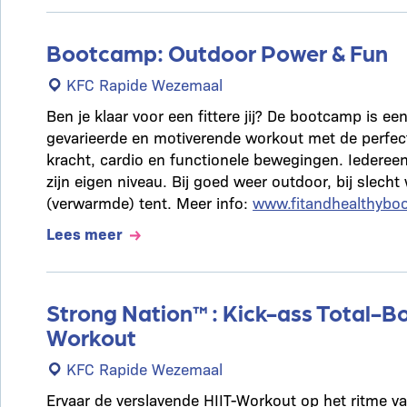
Bootcamp: Outdoor Power & Fun
KFC Rapide Wezemaal
Ben je klaar voor een fittere jij? De bootcamp is e
gevarieerde en motiverende workout met de perfec
kracht, cardio en functionele bewegingen. Iederee
zijn eigen niveau. Bij goed weer outdoor, bij slecht
(verwarmde) tent. Meer info:
www.fitandhealthyboo
Lees meer
Strong Nation™: Kick-ass Total-B
Workout
KFC Rapide Wezemaal
Ervaar de verslavende HIIT-Workout op het ritme v