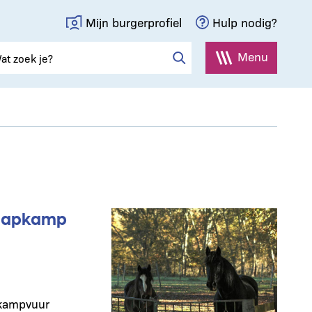
Mijn burgerprofiel
Hulp nodig?
Menu
laapkamp
 kampvuur