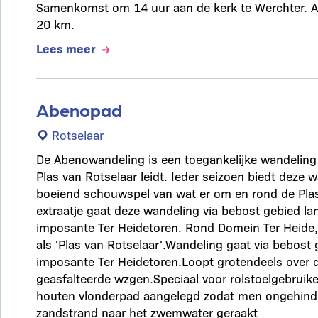
Samenkomst om 14 uur aan de kerk te Werchter. A
20 km.
Lees meer
Abenopad
Rotselaar
De Abenowandeling is een toegankelijke wandeling 
Plas van Rotselaar leidt. Ieder seizoen biedt deze 
boeiend schouwspel van wat er om en rond de Plas
extraatje gaat deze wandeling via bebost gebied la
imposante Ter Heidetoren. Rond Domein Ter Heide,
als 'Plas van Rotselaar'.Wandeling gaat via bebost
imposante Ter Heidetoren.Loopt grotendeels over 
geasfalteerde wzgen.Speciaal voor rolstoelgebruik
houten vlonderpad aangelegd zodat men ongehinde
zandstrand naar het zwemwater geraakt