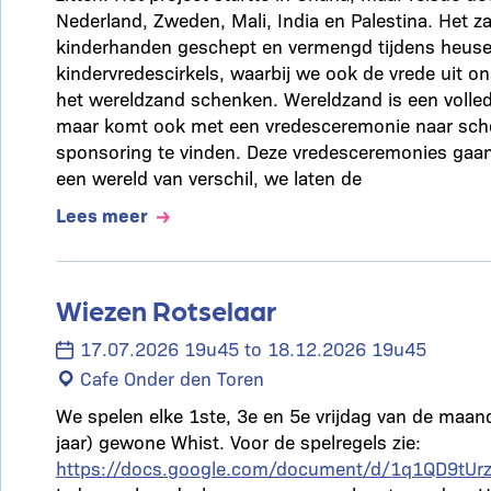
Nederland, Zweden, Mali, India en Palestina. Het z
kinderhanden geschept en vermengd tijdens heus
kindervredescirkels, waarbij we ook de vrede uit on
het wereldzand schenken. Wereldzand is een volledi
maar komt ook met een vredesceremonie naar sc
sponsoring te vinden. Deze vredesceremonies gaan
een wereld van verschil, we laten de
Lees meer
Wiezen Rotselaar
17.07.2026 19u45 to 18.12.2026 19u45
Cafe Onder den Toren
We spelen elke 1ste, 3e en 5e vrijdag van de maan
jaar) gewone Whist. Voor de spelregels zie:
https://docs.google.com/document/d/1q1QD9tU