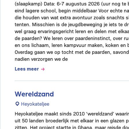
(slaapkamp) Data: 6-7 augustus 2026 (uur nog te b
eind lagere school, begin middelbaar Voor echte n
die houden van wat extra avontuur zoals snachts 
tenten. Misschien is de jeugdbeweging je iets te dr
wel graag ervaringsgericht leren en delen met elkaa
de paarden? We leren over paardeninstinct, over ru
en ons lichaam, leren kampvuur maken, koken en bl
Overdag gaan we op tocht met de paarden, savond
nadien verzorgen we de
Lees meer
Wereldzand
Heyokateljee
Heyokateljee maakt sinds 2010 ‘wereldzand’ waarin
uit 50 landen broederlijk met elkaar in een glazen
zitten. Het project startte in Ghana, maar reisde do