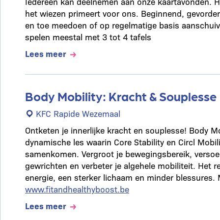
Iedereen kan deelnemen aan onze kaartavonden. He
het wiezen primeert voor ons. Beginnend, gevorder
en toe meedoen of op regelmatige basis aanschui
spelen meestal met 3 tot 4 tafels
Lees meer
Body Mobility: Kracht & Souplesse
KFC Rapide Wezemaal
Ontketen je innerlijke kracht en souplesse! Body Mo
dynamische les waarin Core Stability en Circl Mobil
samenkomen. Vergroot je bewegingsbereik, versoep
gewrichten en verbeter je algehele mobiliteit. Het 
energie, een sterker lichaam en minder blessures. 
www.fitandhealthyboost.be
Lees meer