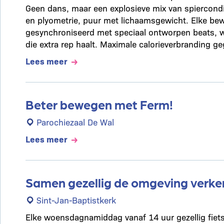
Geen dans, maar een explosieve mix van spiercondi
en plyometrie, puur met lichaamsgewicht. Elke bew
gesynchroniseerd met speciaal ontworpen beats, w
die extra rep haalt. Maximale calorieverbranding g
Lees meer
Beter bewegen met Ferm!
Parochiezaal De Wal
Lees meer
Samen gezellig de omgeving verke
Sint-Jan-Baptistkerk
Elke woensdagnamiddag vanaf 14 uur gezellig fiets