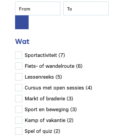
Wat
Sportactiviteit
(7)
Fiets- of wandelroute
(6)
Lessenreeks
(5)
Cursus met open sessies
(4)
Markt of braderie
(3)
Sport en beweging
(3)
Kamp of vakantie
(2)
Spel of quiz
(2)