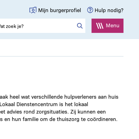
Mijn burgerprofiel
Hulp nodig?
Menu
k heel wat verschillende hulpverleners aan huis
 Lokaal Dienstencentrum is het lokaal
et advies rond zorgsituaties. Zij kunnen een
s en hun familie om de thuiszorg te coördineren.