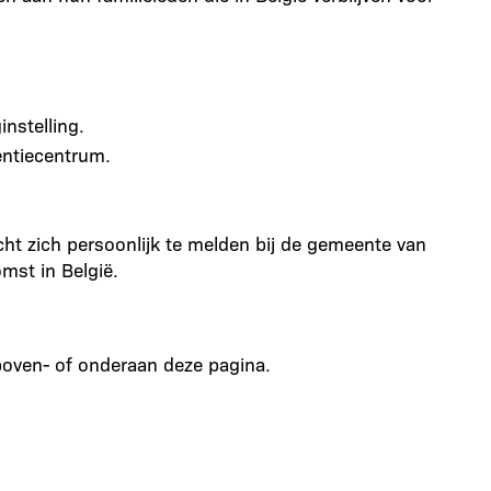
nstelling.
entiecentrum.
cht zich persoonlijk te melden bij de gemeente van
mst in België.
boven- of onderaan deze pagina.