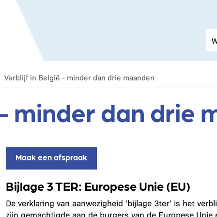
Verblijf in België - minder dan drie maanden
ië - minder dan dri
Maak een afspraak
Bijlage 3 TER: Europese Unie (EU)
De verklaring van aanwezigheid 'bijlage 3ter' is het ve
zijn gemachtigde aan de burgers van de Europese Unie en