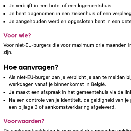
Je verblijft in een hotel of een logementshuis.
Je bent opgenomen in een ziekenhuis of een verpleegi
Je aangehouden werd en opgesloten bent in een det
Voor wie?
Voor niet-EU-burgers die voor maximum drie maanden in 
zijn.
Hoe aanvragen?
Als niet-EU-burger ben je verplicht je aan te melden bi
werkdagen vanaf je binnenkomst in België.
Je maakt een afspraak in het gemeentehuis via de lin
Na een controle van je identiteit, de geldigheid van
een bijlage 3 of aankomstverklaring afgeleverd.
Voorwaarden?
De aankomstverklaring is maximaal drie maanden geldig