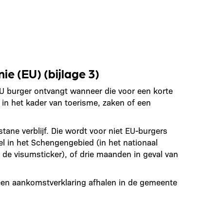
e (EU) (bijlage 3)
U burger ontvangt wanneer die voor een korte
 in het kader van toerisme, zaken of een
ane verblijf. Die wordt voor niet EU-burgers
 in het Schengengebied (in het nationaal
 de visumsticker), of drie maanden in geval van
 een aankomstverklaring afhalen in de gemeente