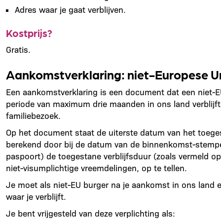
Adres waar je gaat verblijven.
Kostprijs?
Gratis.
Aankomstverklaring: niet-Europese Uni
Een aankomstverklaring is een document dat een niet-E
periode van maximum drie maanden in ons land verblijft
familiebezoek.
Op het document staat de uiterste datum van het toegest
berekend door bij de datum van de binnenkomst-stempel
paspoort) de toegestane verblijfsduur (zoals vermeld op
niet-visumplichtige vreemdelingen, op te tellen.
Je moet als niet-EU burger na je aankomst in ons land
waar je verblijft.
Je bent vrijgesteld van deze verplichting als: