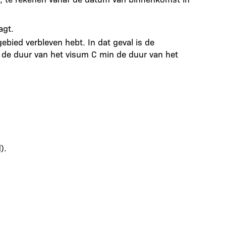
agt.
bied verbleven hebt. In dat geval is de
 de duur van het visum C min de duur van het
).