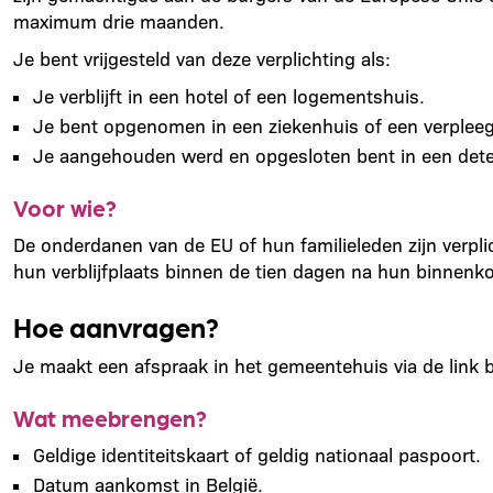
maximum drie maanden.
Je bent vrijgesteld van deze verplichting als:
Je verblijft in een hotel of een logementshuis.
Je bent opgenomen in een ziekenhuis of een verpleegi
Je aangehouden werd en opgesloten bent in een det
Voor wie?
De onderdanen van de EU of hun familieleden zijn verpli
hun verblijfplaats binnen de tien dagen na hun binnenko
Hoe aanvragen?
Je maakt een afspraak in het gemeentehuis via de link 
Wat meebrengen?
Geldige identiteitskaart of geldig nationaal paspoort.
Datum aankomst in België.