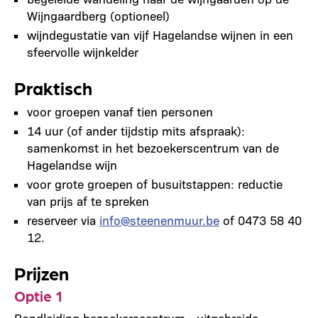
Wijngaardberg (optioneel)
wijndegustatie van vijf Hagelandse wijnen in een
sfeervolle wijnkelder
Praktisch
voor groepen vanaf tien personen
14 uur (of ander tijdstip mits afspraak):
samenkomst in het bezoekerscentrum van de
Hagelandse wijn
voor grote groepen of busuitstappen: reductie
van prijs af te spreken
reserveer via
info@steenenmuur.be
of 0473 58 40
12.
Prijzen
Optie 1
Rondleiding bezoekerscentrum - uitgebreide