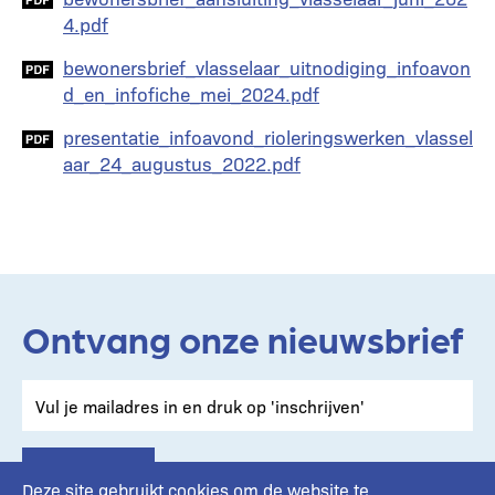
4.pdf
Document
bewonersbrief_vlasselaar_uitnodiging_infoavon
d_en_infofiche_mei_2024.pdf
Document
presentatie_infoavond_rioleringswerken_vlassel
aar_24_augustus_2022.pdf
Ontvang onze nieuwsbrief
Deze site gebruikt cookies om de website te