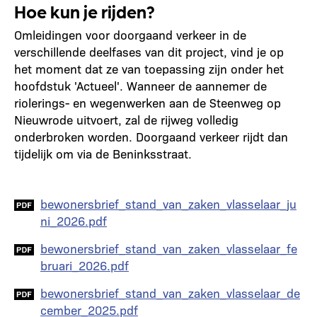
Hoe kun je rijden?
Omleidingen voor doorgaand verkeer in de
verschillende deelfases van dit project, vind je op
het moment dat ze van toepassing zijn onder het
hoofdstuk 'Actueel'. Wanneer de aannemer de
riolerings- en wegenwerken aan de Steenweg op
Nieuwrode uitvoert, zal de rijweg volledig
onderbroken worden. Doorgaand verkeer rijdt dan
tijdelijk om via de Beninksstraat.
Document
bewonersbrief_stand_van_zaken_vlasselaar_ju
ni_2026.pdf
Document
bewonersbrief_stand_van_zaken_vlasselaar_fe
bruari_2026.pdf
Document
bewonersbrief_stand_van_zaken_vlasselaar_de
cember_2025.pdf