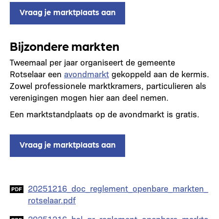
Vraag je marktplaats aan
Bijzondere markten
Tweemaal per jaar organiseert de gemeente
Rotselaar een
avondmarkt
gekoppeld aan de kermis.
Zowel professionele marktkramers, particulieren als
verenigingen mogen hier aan deel nemen.
Een marktstandplaats op de avondmarkt is gratis.
Vraag je marktplaats aan
Document
20251216_doc_reglement_openbare_markten_
rotselaar.pdf
Document
20251216_bsl_gr_reglement_openbare_markte