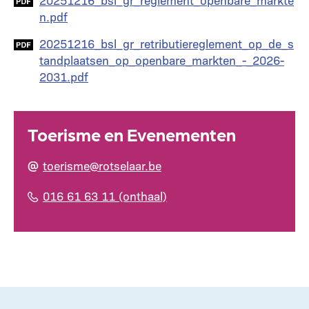
n.pdf
Document
20251216_bsl_gr_retributiereglement_op_de_s
tandplaatsen_op_openbare_markten_-_2026-
2031.pdf
Toerisme en Evenementen
toerisme@rotselaar.be
016 61 63 11 (onthaal)