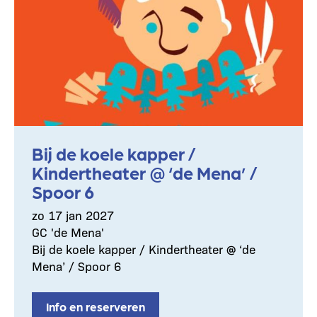
Bij de koele kapper /
Kindertheater @ ‘de Mena’ /
Spoor 6
zo 17 jan 2027
GC 'de Mena'
Bij de koele kapper / Kindertheater @ ‘de
Mena’ / Spoor 6
Info en reserveren