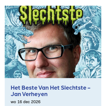
Het Beste Van Het Slechtste -
Jan Verheyen
wo 16 dec 2026