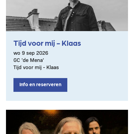
Tijd voor mij - Klaas
wo 9 sep 2026
GC 'de Mena'
Tijd voor mij - Klaas
Info en reserveren