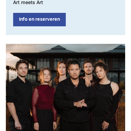
Art meets Art
Info en reserveren