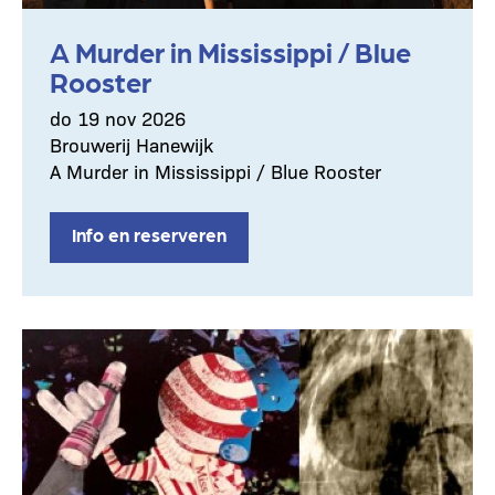
A Murder in Mississippi / Blue
Rooster
do 19 nov 2026
Brouwerij Hanewijk
A Murder in Mississippi / Blue Rooster
Info en reserveren