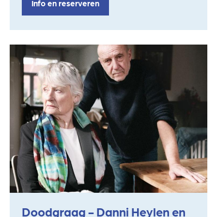
Info en reserveren
Doodgraag - Danni Heylen en