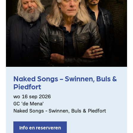
Naked Songs - Swinnen, Buls &
Piedfort
wo 16 sep 2026
GC 'de Mena'
Naked Songs - Swinnen, Buls & Piedfort
Info en reserveren