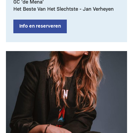
GC 'de Mena'
Het Beste Van Het Slechtste - Jan Verheyen
Info en reserveren