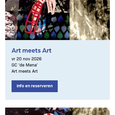
Art meets Art
vr 20 nov 2026
GC 'de Mena'
Art meets Art
Info en reserveren