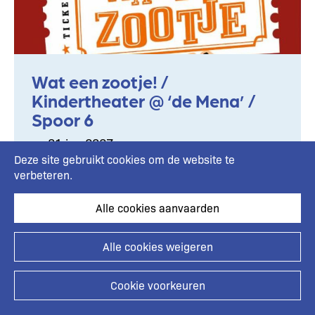
Wat een zootje! /
Kindertheater @ ‘de Mena’ /
Spoor 6
zo 31 jan 2027
GC 'de Mena'
Deze site gebruikt cookies om de website te
verbeteren.
Wat een zootje! / Kindertheater @ ‘de Mena’ /
Spoor 6
Alle cookies aanvaarden
Info en reserveren
Alle cookies weigeren
Cookie voorkeuren