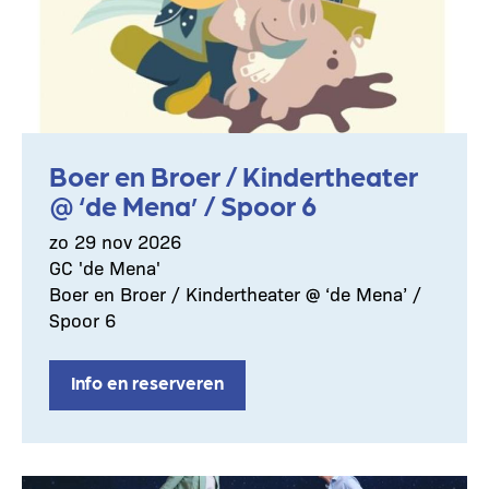
Boer en Broer / Kindertheater
@ ‘de Mena’ / Spoor 6
zo 29 nov 2026
GC 'de Mena'
Boer en Broer / Kindertheater @ ‘de Mena’ /
Spoor 6
Info en reserveren