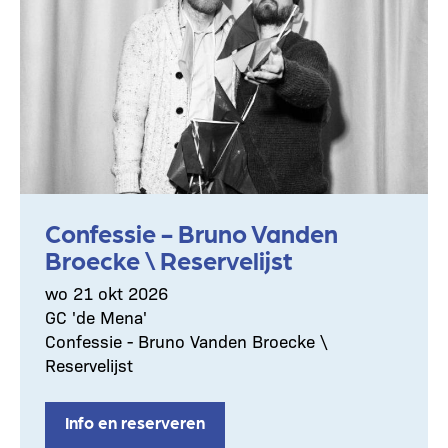
Confessie - Bruno Vanden
Broecke \ Reservelijst
wo 21 okt 2026
GC 'de Mena'
Confessie - Bruno Vanden Broecke \
Reservelijst
Info en reserveren