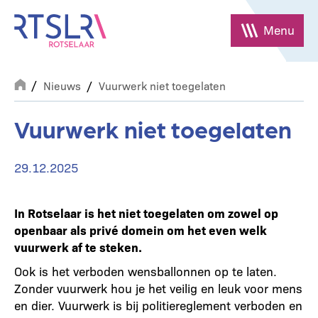
Overslaan
en
Menu
naar
de
Breadcrumb
inhoud
Nieuws
Vuurwerk niet toegelaten
gaan
Vuurwerk niet toegelaten
29.12.2025
In Rotselaar is het niet toegelaten om zowel op
openbaar als privé domein om het even welk
vuurwerk af te steken.
Ook is het verboden wensballonnen op te laten.
Zonder vuurwerk hou je het veilig en leuk voor mens
en dier. Vuurwerk is bij politiereglement verboden en