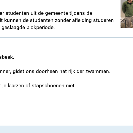
ar studenten uit de gemeente tijdens de
wit kunnen de studenten zonder afleiding studeren
n geslaagde blokperiode.
sbeek.
er, gidst ons doorheen het rijk der zwammen.
 je laarzen of stapschoenen niet.