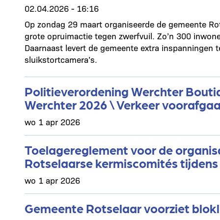
02.04.2026 - 16:16
Op zondag 29 maart organiseerde de gemeente Ro
grote opruimactie tegen zwerfvuil. Zo’n 300 inwon
Daarnaast levert de gemeente extra inspanningen t
sluikstortcamera’s.
Politieverordening Werchter Bouti
Werchter 2026 \ Verkeer voorafga
wo 1 apr 2026
Toelagereglement voor de organis
Rotselaarse kermiscomités tijdens
wo 1 apr 2026
Gemeente Rotselaar voorziet blokl