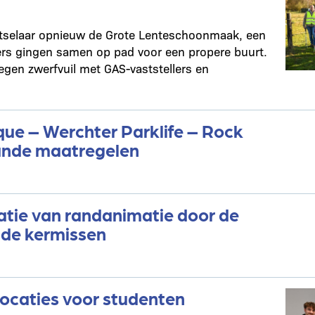
tselaar opnieuw de Grote Lenteschoonmaak, een
ers gingen samen op pad voor een propere buurt.
egen zwerfvuil met GAS-vaststellers en
que – Werchter Parklife – Rock
ande maatregelen
atie van randanimatie door de
 de kermissen
ocaties voor studenten