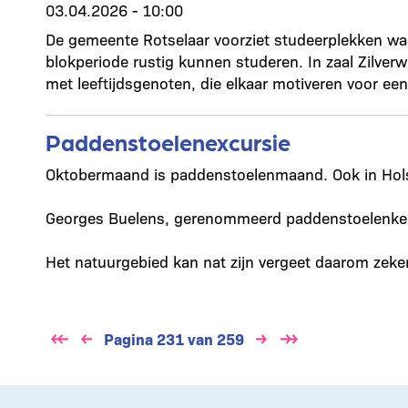
03.04.2026 - 10:00
De gemeente Rotselaar voorziet studeerplekken wa
blokperiode rustig kunnen studeren. In zaal Zilver
met leeftijdsgenoten, die elkaar motiveren voor ee
Paddenstoelenexcursie
Oktobermaand is paddenstoelenmaand. Ook in Hol
Georges Buelens, gerenommeerd paddenstoelenkenn
Het natuurgebied kan nat zijn vergeet daarom zeker
Paginering
Pagina 231 van 259