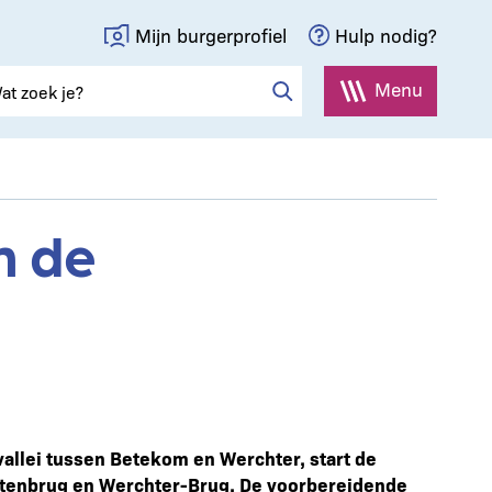
Mijn burgerprofiel
Hulp nodig?
Menu
n de
llei tussen Betekom en Werchter, start de
atenbrug en Werchter-Brug. De voorbereidende