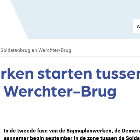
 Soldatenbrug en Werchter-Brug
ken starten tusse
n Werchter-Brug
In de tweede fase van de Sigmaplanwerken, de Demerva
aannemer begin september in de zone tussen de Sold