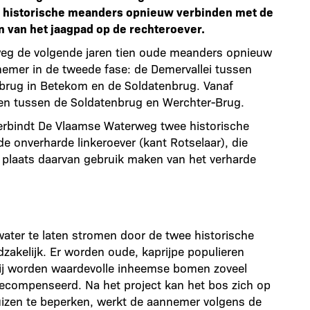
ee historische meanders opnieuw verbinden met de
 van het jaagpad op de rechteroever.
weg de volgende jaren tien oude meanders opnieuw
nemer in de tweede fase: de Demervallei tussen
brug in Betekom en de Soldatenbrug. Vanaf
en tussen de Soldatenbrug en Werchter-Brug.
erbindt De Vlaamse Waterweg twee historische
 onverharde linkeroever (kant Rotselaar), die
 plaats daarvan gebruik maken van het verharde
ter te laten stromen door de twee historische
akelijk. Er worden oude, kaprijpe populieren
bij worden waardevolle inheemse bomen zoveel
ecompenseerd. Na het project kan het bos zich op
muizen te beperken, werkt de aannemer volgens de