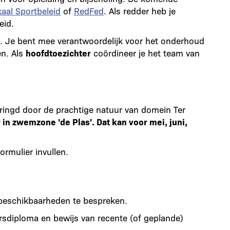
aal Sportbeleid
of
RedFed
. Als redder heb je
eid.
s. Je bent mee verantwoordelijk voor het onderhoud
n. Als
hoofdtoezichter
coördineer je het team van
mringd door de prachtige natuur van domein Ter
r in zwemzone 'de Plas'. Dat kan voor mei, juni,
ormulier invullen.
 beschikbaarheden te bespreken.
rsdiploma en bewijs van recente (of geplande)