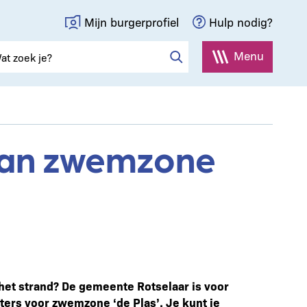
Mijn burgerprofiel
Hulp nodig?
Menu
 aan zwemzone
 het strand? De gemeente Rotselaar is voor
ers voor zwemzone ‘de Plas’. Je kunt je