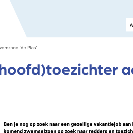
zwemzone 'de Plas'
(hoofd)toezichter
Ben je nog op zoek naar een gezellige vakantiejob aan
komend zwemseizoen op zoek naar redders en toezicht