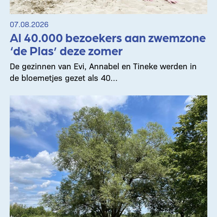
07.08.2026
Al 40.000 bezoekers aan zwemzone
‘de Plas’ deze zomer
De gezinnen van Evi, Annabel en Tineke werden in
de bloemetjes gezet als 40...