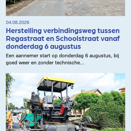
04.08.2026
Herstelling verbindingsweg tussen
Regastraat en Schoolstraat vanaf
donderdag 6 augustus
Een aannemer start op donderdag 6 augustus, bij
goed weer en zonder technische...