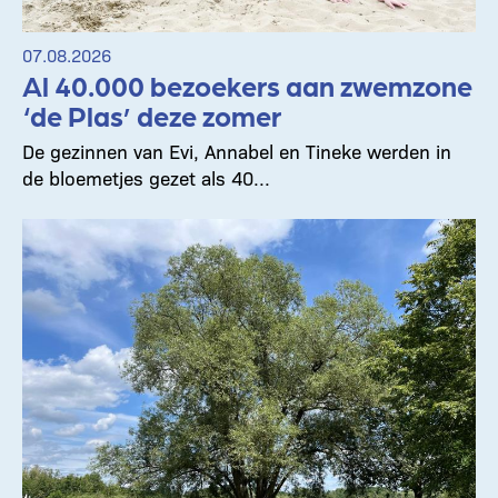
07.08.2026
Al 40.000 bezoekers aan zwemzone
‘de Plas’ deze zomer
De gezinnen van Evi, Annabel en Tineke werden in
de bloemetjes gezet als 40...