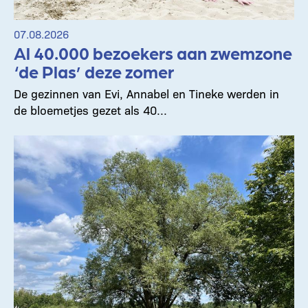
07.08.2026
Al 40.000 bezoekers aan zwemzone
‘de Plas’ deze zomer
De gezinnen van Evi, Annabel en Tineke werden in
de bloemetjes gezet als 40...