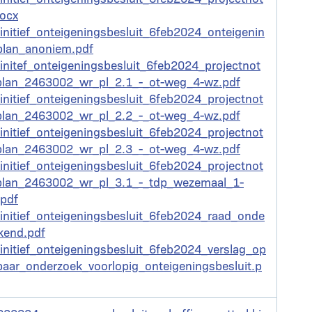
docx
nt
initief_onteigeningsbesluit_6feb2024_onteigenin
plan_anoniem.pdf
nt
initef_onteigeningsbesluit_6feb2024_projectnot
plan_2463002_wr_pl_2.1_-_ot-weg_4-wz.pdf
nt
initief_onteigeningsbesluit_6feb2024_projectnot
plan_2463002_wr_pl_2.2_-_ot-weg_4-wz.pdf
nt
initief_onteigeningsbesluit_6feb2024_projectnot
plan_2463002_wr_pl_2.3_-_ot-weg_4-wz.pdf
nt
initief_onteigeningsbesluit_6feb2024_projectnot
plan_2463002_wr_pl_3.1_-_tdp_wezemaal_1-
.pdf
nt
initief_onteigeningsbesluit_6feb2024_raad_onde
kend.pdf
nt
initief_onteigeningsbesluit_6feb2024_verslag_op
baar_onderzoek_voorlopig_onteigeningsbesluit.p