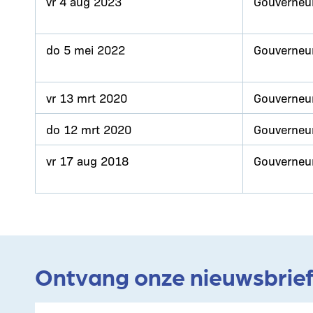
vr 4 aug 2023
Gouverneu
do 5 mei 2022
Gouverneu
vr 13 mrt 2020
Gouverneu
do 12 mrt 2020
Gouverneu
vr 17 aug 2018
Gouverneu
Ontvang onze nieuwsbrie