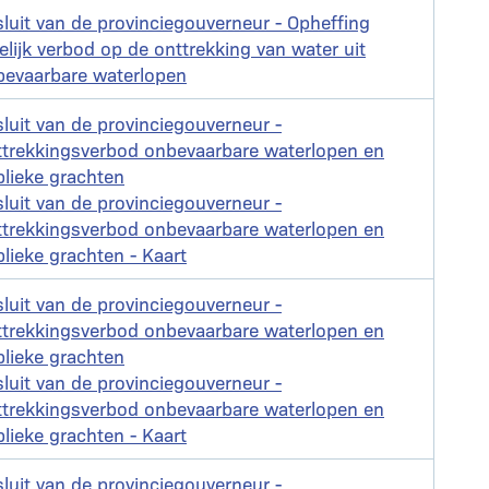
nt
luit van de provinciegouverneur - Opheffing
delijk verbod op de onttrekking van water uit
bevaarbare waterlopen
nt
luit van de provinciegouverneur -
ttrekkingsverbod onbevaarbare waterlopen en
lieke grachten
nt
luit van de provinciegouverneur -
ttrekkingsverbod onbevaarbare waterlopen en
lieke grachten - Kaart
nt
luit van de provinciegouverneur -
ttrekkingsverbod onbevaarbare waterlopen en
lieke grachten
nt
luit van de provinciegouverneur -
ttrekkingsverbod onbevaarbare waterlopen en
lieke grachten - Kaart
nt
luit van de provinciegouverneur -