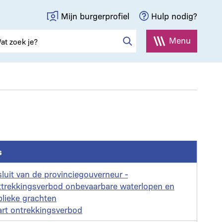
Mijn burgerprofiel
Hulp nodig?
Menu
s
nt
luit van de provinciegouverneur -
ttrekkingsverbod onbevaarbare waterlopen en
lieke grachten
nt
rt ontrekkingsverbod