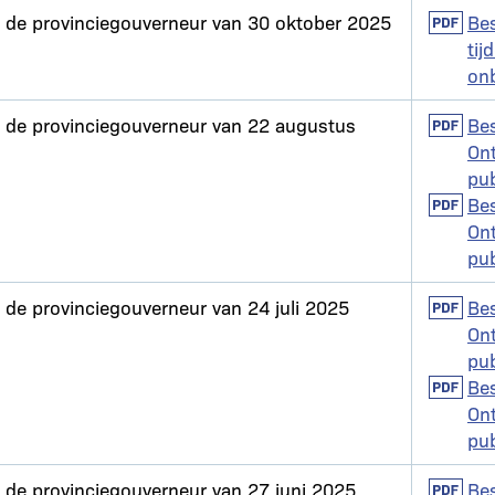
n de provinciegouverneur van 30 oktober 2025
Docume
Bes
tij
on
n de provinciegouverneur van 22 augustus
Docume
Bes
On
pub
Docume
Bes
On
pub
n de provinciegouverneur van 24 juli 2025
Docume
Bes
On
pub
Docume
Bes
On
pub
n de provinciegouverneur van 27 juni 2025
Docume
Bes