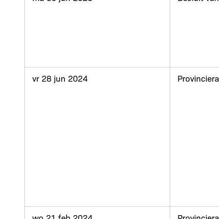
vr 28 jun 2024
Provincier
wo 21 feb 2024
Provincier