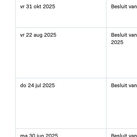
vr 31 okt 2025
Besluit va
vr 22 aug 2025
Besluit va
2025
do 24 jul 2025
Besluit va
ma 30 jun 2025
Besluit va