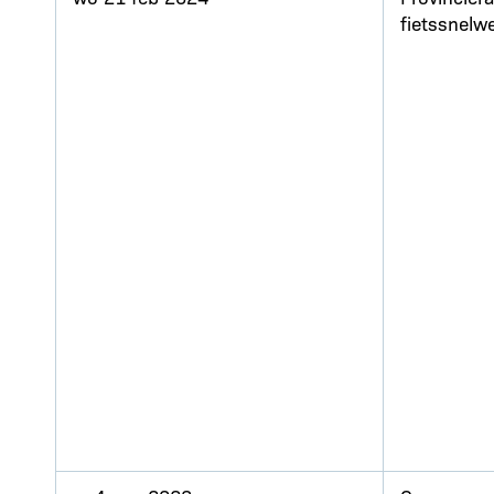
fietssnelw