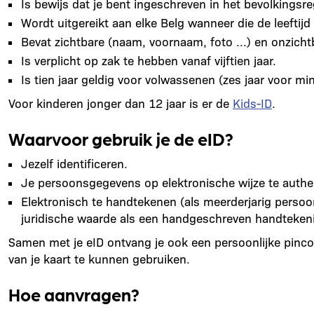
Is bewijs dat je bent ingeschreven in het bevolkingsre
Wordt uitgereikt aan elke Belg wanneer die de leeftijd 
Bevat zichtbare (naam, voornaam, foto ...) en onzichtb
Is verplicht op zak te hebben vanaf vijftien jaar.
Is tien jaar geldig voor volwassenen (zes jaar voor min
Voor kinderen jonger dan 12 jaar is er de
Kids-ID
.
Waarvoor gebruik je de eID?
Jezelf identificeren.
Je persoonsgegevens op elektronische wijze te authen
Elektronisch te handtekenen (als meerderjarig persoo
juridische waarde als een handgeschreven handteken
Samen met je eID ontvang je ook een persoonlijke pinco
van je kaart te kunnen gebruiken.
Hoe aanvragen?