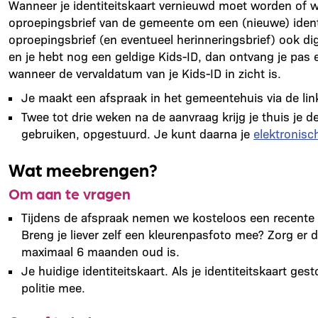
Wanneer je identiteitskaart vernieuwd moet worden of wa
oproepingsbrief van de gemeente om een (nieuwe) ident
oproepingsbrief (en eventueel herinneringsbrief) ook digi
en je hebt nog een geldige Kids-ID, dan ontvang je pas e
wanneer de vervaldatum van je Kids-ID in zicht is.
Je maakt een afspraak in het gemeentehuis via de lin
Twee tot drie weken na de aanvraag krijg je thuis je 
gebruiken, opgestuurd. Je kunt daarna je
elektronisc
Wat meebrengen?
Om aan te vragen
Tijdens de afspraak nemen we kosteloos een recente 
Breng je liever zelf een kleurenpasfoto mee? Zorg er
maximaal 6 maanden oud is.
Je huidige identiteitskaart. Als je identiteitskaart ge
politie mee.