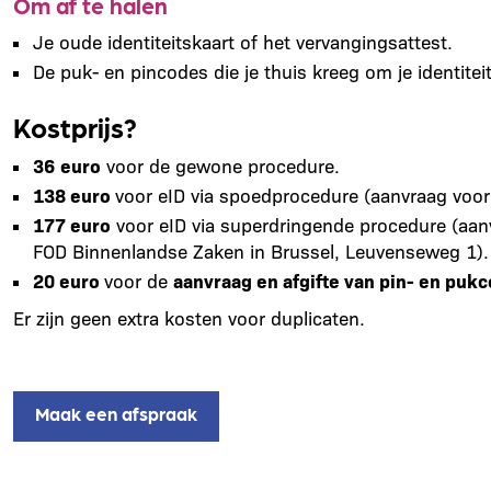
Om af te halen
Je oude identiteitskaart of het vervangingsattest.
De puk- en pincodes die je thuis kreeg om je identiteit
Kostprijs?
36
euro
voor de gewone procedure.
138 euro
voor eID via spoedprocedure (aanvraag voor
177 euro
voor eID via superdringende procedure (aanvr
FOD Binnenlandse Zaken in Brussel, Leuvenseweg 1).
20 euro
voor de
aanvraag en afgifte van pin- en puk
Er zijn geen extra kosten voor duplicaten.
Maak een afspraak