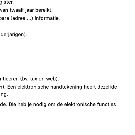
gister.
van twaalf jaar bereikt.
are (adres ...) informatie.
derjarigen).
ticeren (bv. tax on web).
n). Een elektronische handtekening heeft dezelfde
ing.
de. Die heb je nodig om de elektronische functies