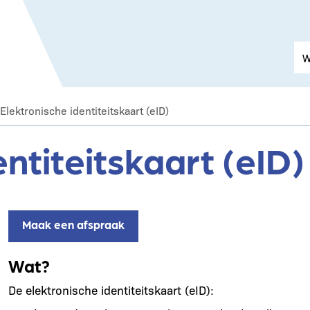
Elektronische identiteitskaart (eID)
ntiteitskaart (eID)
Maak een afspraak
Wat?
De elektronische identiteitskaart (eID):