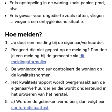
Er is opstapeling in de woning zoals papier, pmd,
afval …
Er is gevaar voor ongedierte zoals ratten, vliegen
… wegens een onhygiënische situatie.
Hoe melden?
Je doet een melding bij de eigenaar/verhuurder.
Reageert die niet gepast op de melding? Dan doe
je een melding bij de gemeente via
dit
meldingsformulier
.
De woningcontroleur controleert de woning op
de kwaliteitsnormen.
Het kwaliteitsrapport wordt overgemaakt aan de
eigenaar/verhuurder en die wordt ondersteund in
het uitvoeren van het herstel.
a) Worden de gebreken verholpen, dan volgt een
conformiteitsattest